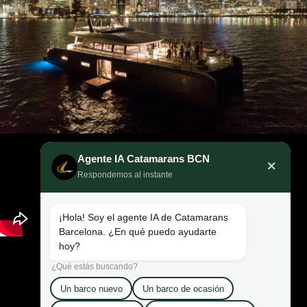
Agente IA Catamarans BCN
×
Respondemos al instante
¡Hola! Soy el agente IA de Catamarans
Barcelona. ¿En qué puedo ayudarte
hoy?
¿Qué estás buscando?
Un barco nuevo
Un barco de ocasión