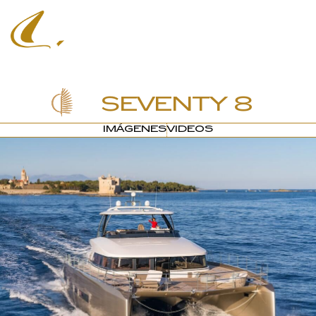
SEVENTY 8
IMÁGENES
VIDEOS